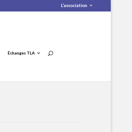
L’association
Échanges TLA