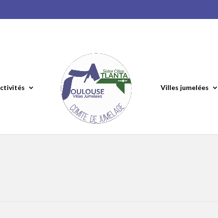
ctivités
Villes jumelées