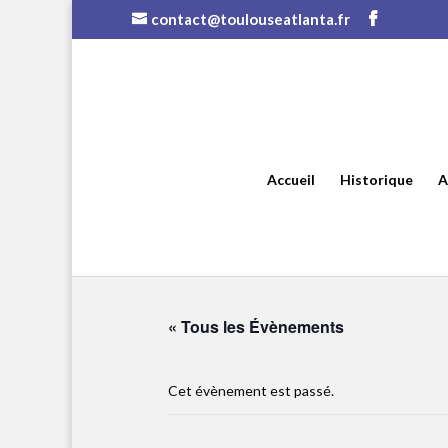
contact@toulouseatlanta.fr
Accueil
Historique
A
« Tous les Évènements
Cet évènement est passé.