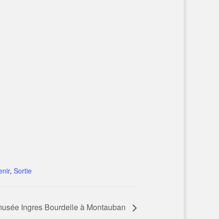
nir
,
Sortie
 musée Ingres Bourdelle à Montauban