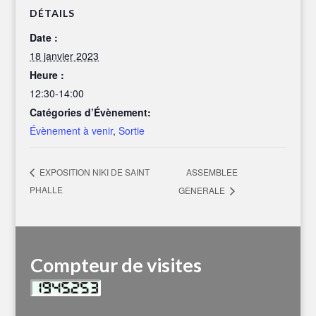
DÉTAILS
Date :
18 janvier 2023
Heure :
12:30-14:00
Catégories d’Évènement:
Évènement à venir
,
Sortie
ASSEMBLEE
EXPOSITION NIKI DE SAINT
PHALLE
GENERALE
Compteur de visites