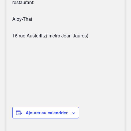
restaurant:
Aloy-Thai
16 rue Austerlitz( metro Jean Jaurès)
Ajouter au calendrier