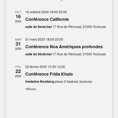
cons
Évè
date.
16 octobre 2024 18:00
-
20:00
OCT
16
Conférence Californie
2024
salle du Senechal
17 Rue de Rémusat, 31000 Toulouse
31 mars 2020 18:00
-
20:00
MAR
31
Conférence Nos Amériques profondes
2020
salle du Sénéchal
17 Rue de Rémusat, 31000 Toulouse
22 février 2020 10:30
-
12:00
FÉV
22
Conférence Frida Khalo
2020
fondation Bemberg
place d' Assézat, toulouse
10Euros