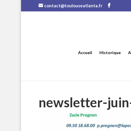
contact@toulouseatlanta.fr
Accueil
Historique
A
newsletter-jui