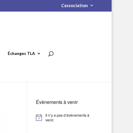
L’association
Échanges TLA
Évènements à venir
Il n’y a pas d’évènements à
Notice
venir.